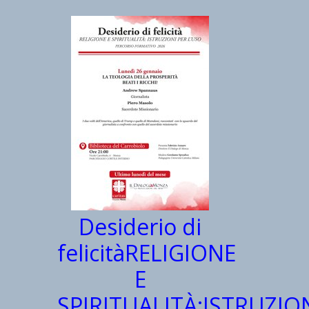
Desiderio di
felicitàRELIGIONE
E
SPIRITUALITÀ:ISTRUZIO